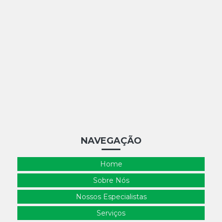
NAVEGAÇÃO
Home
Sobre Nós
Nossos Especialistas
Serviços