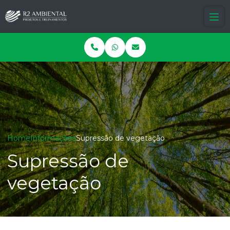
Home
Informações
Supressão de vegetação
Supressão de
vegetação