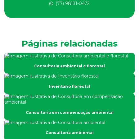
(77) 98131-0472
Consultoria em educação ambiental
Consultoria em educação ambiental na bahia
Consultoria em educação ambiental corporativa na bahia
Consultoria empresarial ambiental
Páginas relacionadas
Consultoria em gestão ambiental
Consultoria em gestão ambiental na bahia
Consultoria ambiental e florestal
Consultoria em gestão ambiental em vitória da conquista
Consultoria para gestão de condicionantes
Inventário florestal
Consultoria para gestão de condicionantes na bahia
Consultoria e licenciamento ambiental
Consultoria em compensação ambiental
Consultoria para licenciamento ambiental empresarial
Consultoria de meio ambiente
Consultoria ambiental