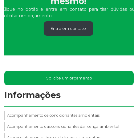
mesmo!
Clique no botão e entre em contato para tirar dúvidas ou
solicitar um orçamento
Entre em contato
Solicite um orçamento
Informações
Acompanhamento de condicionantes ambientais
Acompanhamento das condicionantes da licença ambiental
Acompanhamento técnico de licenças ambientais