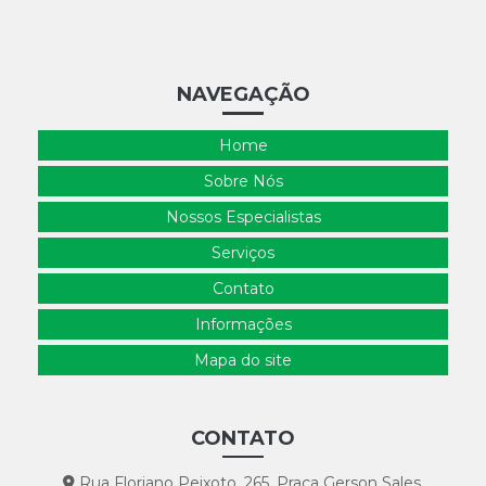
NAVEGAÇÃO
Home
Sobre Nós
Nossos Especialistas
Serviços
Contato
Informações
Mapa do site
CONTATO
Rua Floriano Peixoto, 265. Praça Gerson Sales.