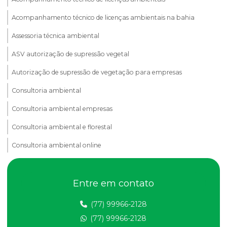
Acompanhamento técnico de licenças ambientais na bahia
Assessoria técnica ambiental
ASV autorização de supressão vegetal
Autorização de supressão de vegetação para empresas
Consultoria ambiental
Consultoria ambiental empresas
Consultoria ambiental e florestal
Consultoria ambiental online
Consultoria ambiental serviços
Entre em contato
Consultoria e assessoria ambiental
Consultoria para asv e manejo ambiental
(77) 99966-2128
(77) 99966-2128
Consultoria em compensação ambiental