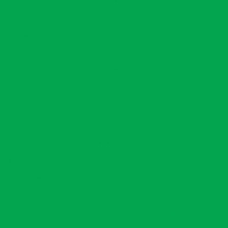
 técnico de licenças ambientais
Empresa de consultoria ambiental na bahia
biental em vitória da conquista
ambiental
Empresa de consultoria florestal
educação ambiental
iental em vitória da conquista
 ambiental
Empresa de estudos ambientais
te
Empresa de georreferenciamento
eferenciamento na bahia
amento em vitória da conquista
orestal em vitória da conquista
Empresa licenciamento ambiental bahia