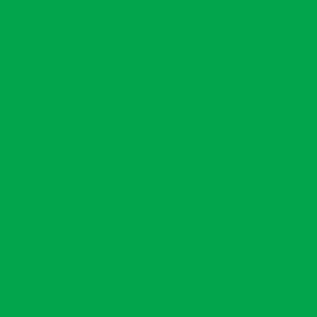
Empresa de mon
Empresa de monitor
Empresa de monitoramento ambien
Empresa de outorga na bahia
Em
Empresa prestadora de serviços ambie
Empresa que faz acompanham
Empresa que faz acompanhame
Empresa que faz consu
Empresa que faz monitor
Empresa de recuper
Empresa de recuperação
Empresas de consu
Empresas de georreferenciamento de imó