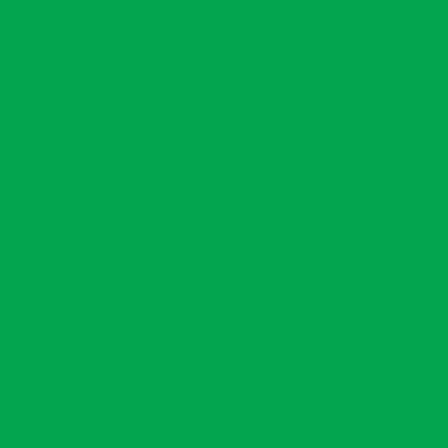
Empresa de acompanhamento
Empresa de consultoria ambiental
Empresa de consultoria am
Empresa de consultoria em educação 
Empresa de 
Empresa de educação amb
Empresa especializada em consultoria
Empresa de estudos meio ambien
Empresa de georr
Empresa de georreferenci
Empresa de inventário fl
Empresa de licenciamento ambiental