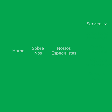
Serviços
Consultoria
Ambiental
Gestão
Sobre
Nossos
Home
Ambiental
Nós
Especialistas
Projetos e
Treinamentos
Serviços
Rurais