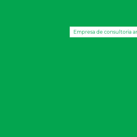
Empresa de acompanhamento
Empresa de consultoria ambiental
Empresa de consultoria am
Empresa de consultoria em educação 
Empresa de 
Empresa de educação amb
Empresa especializada em consultoria
Empresa de estudos meio ambien
Empresa de georr
Empresa de georreferenci
Empresa de inventário fl
Empresa de licenciamento ambiental