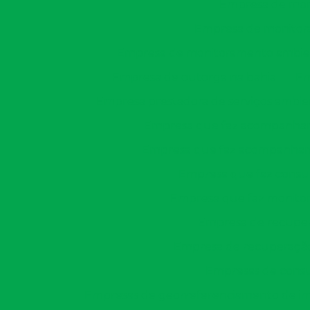
Empresa de mon
Empresa de monitor
Empresa de monitoramento ambien
Empresa de outorga na bahia
Em
Empresa prestadora de serviços ambie
Empresa que faz acompanham
Empresa que faz acompanhame
Empresa que faz consu
Empresa que faz monitor
Empresa de recuper
Empresa de recuperação
Empresas de consu
Empresas de georreferenciamento de imó