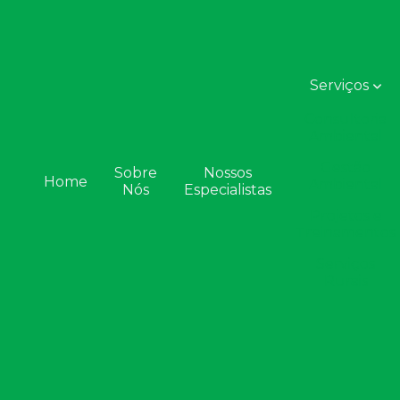
Serviços
Consultoria
Ambiental
Gestão
Sobre
Nossos
Home
Ambiental
Nós
Especialistas
Projetos e
Treinamentos
Serviços
Rurais