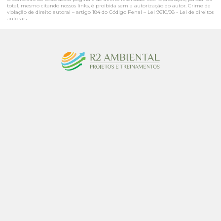
total, mesmo citando nossos links, é proibida sem a autorização do autor. Crime de
violação de direito autoral – artigo 184 do Código Penal –
Lei 9610/98 - Lei de direitos
autorais
.