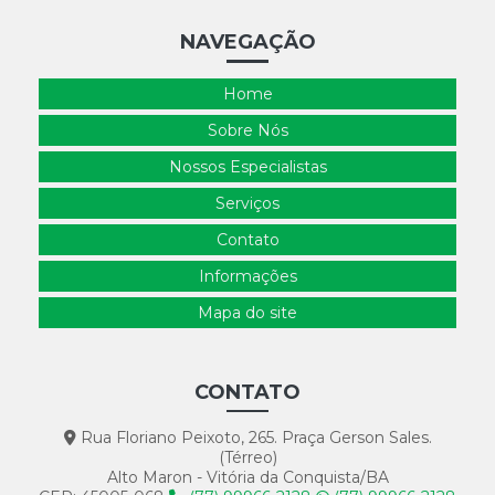
NAVEGAÇÃO
Home
Sobre Nós
Nossos Especialistas
Serviços
Contato
Informações
Mapa do site
CONTATO
Rua Floriano Peixoto, 265. Praça Gerson Sales.
(Térreo)
Alto Maron - Vitória da Conquista/BA