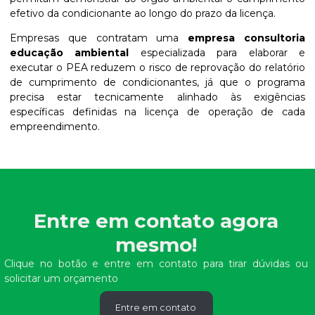
efetivo da condicionante ao longo do prazo da licença.
Empresas que contratam uma
empresa consultoria
educação ambiental
especializada para elaborar e
executar o PEA reduzem o risco de reprovação do relatório
de cumprimento de condicionantes, já que o programa
precisa estar tecnicamente alinhado às exigências
específicas definidas na licença de operação de cada
empreendimento.
Entre em contato agora
mesmo!
Clique no botão e entre em contato para tirar dúvidas ou
solicitar um orçamento
Entre em contato