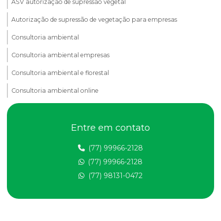
ASV autorização de supressão vegetal
Autorização de supressão de vegetação para empresas
Consultoria ambiental
Consultoria ambiental empresas
Consultoria ambiental e florestal
Consultoria ambiental online
Consultoria ambiental serviços
Entre em contato
Consultoria e assessoria ambiental
Consultoria para asv e manejo ambiental
(77) 99966-2128
(77) 99966-2128
Consultoria em compensação ambiental
(77) 98131-0472
Consultoria em educação ambiental
Consultoria em educação ambiental na bahia
Consultoria em educação ambiental corporativa na bahia