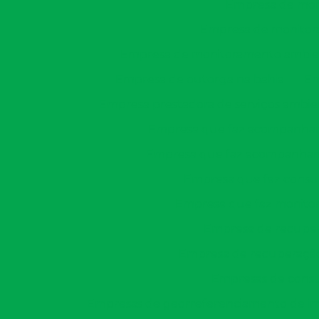
Empresa de mon
Empresa de monitor
Empresa de monitoramento ambien
Empresa de outorga na bahia
Em
Empresa prestadora de serviços ambie
Empresa que faz acompanham
Empresa que faz acompanhame
Empresa que faz consu
Empresa que faz monitor
Empresa de recuper
Empresa de recuperação
Empresas de consu
Empresas de georreferenciamento de imó