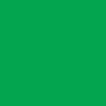
 técnico de licenças ambientais
Empresa de consultoria ambiental na bahia
biental em vitória da conquista
ambiental
Empresa de consultoria florestal
educação ambiental
iental em vitória da conquista
 ambiental
Empresa de estudos ambientais
te
Empresa de georreferenciamento
eferenciamento na bahia
amento em vitória da conquista
orestal em vitória da conquista
Empresa licenciamento ambiental bahia