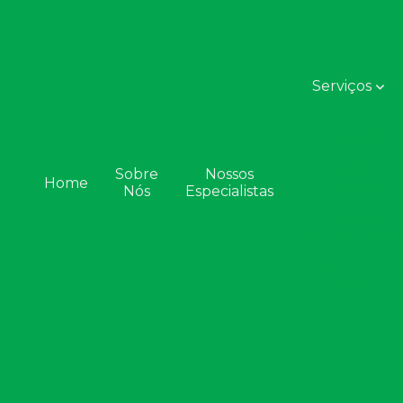
Serviços
Consultoria
Ambiental
Gestão
Sobre
Nossos
Home
Ambiental
Nós
Especialistas
Projetos e
Treinamentos
Serviços
Rurais