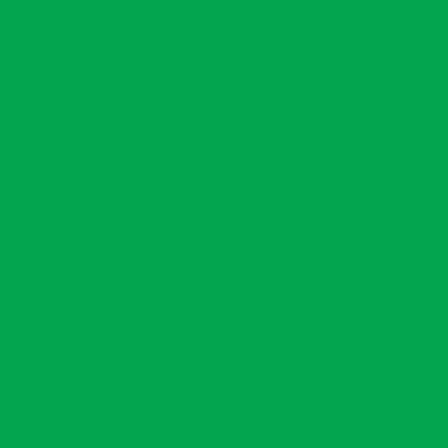
Empresa de acompanhamento
Empresa de consultoria ambiental
Empresa de consultoria am
Empresa de consultoria em educação 
Empresa de 
Empresa de educação amb
Empresa especializada em consultoria
Empresa de estudos meio ambien
Empresa de georr
Empresa de georreferenci
Empresa de inventário fl
Empresa de licenciamento ambiental